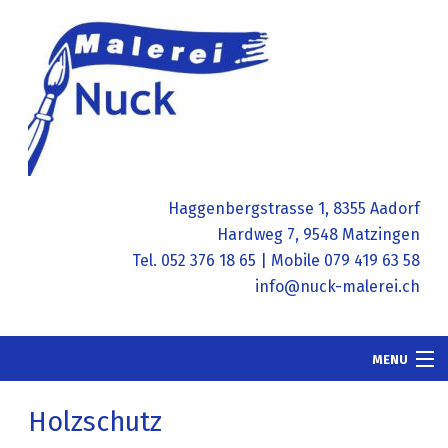
Haggenbergstrasse 1, 8355 Aadorf
Hardweg 7, 9548 Matzingen
Tel. 052 376 18 65 | Mobile 079 419 63 58
info@nuck-malerei.ch
MENU
Home
Holzschutz