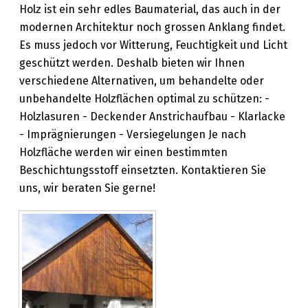
das Unternehmen
Holz ist ein sehr edles Baumaterial, das auch in der
modernen Architektur noch grossen Anklang findet.
unsere Leistungen
Es muss jedoch vor Witterung, Feuchtigkeit und Licht
geschützt werden. Deshalb bieten wir Ihnen
Fotogalerie
verschiedene Alternativen, um behandelte oder
unbehandelte Holzflächen optimal zu schützen: -
Kontakt
Holzlasuren - Deckender Anstrichaufbau - Klarlacke
- Imprägnierungen - Versiegelungen Je nach
Holzfläche werden wir einen bestimmten
Beschichtungsstoff einsetzten. Kontaktieren Sie
uns, wir beraten Sie gerne!